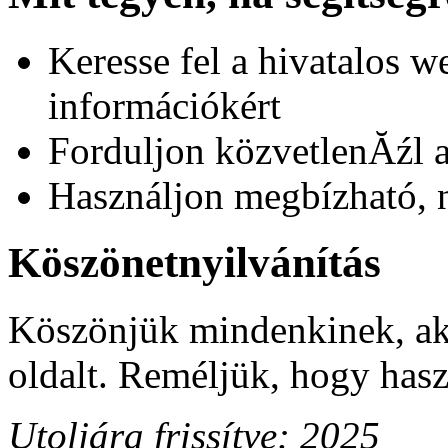
Keresse fel a hivatalos w
információkért
Forduljon közvetlenĂźl a
Használjon megbízható, n
Köszönetnyilvánítás
Köszönjük mindenkinek, aki
oldalt. Reméljük, hogy hasz
Utoljára frissítve: 2025