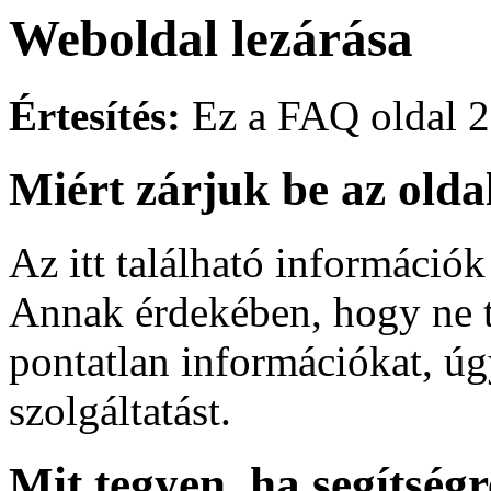
Weboldal lezárása
Értesítés:
Ez a FAQ oldal 2
Miért zárjuk be az olda
Az itt található információk
Annak érdekében, hogy ne t
pontatlan információkat, úg
szolgáltatást.
Mit tegyen, ha segítség